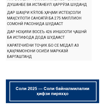
ДУШАНБЕ ВА ИСТАНБУЛ ҲАРРӮЗА ШУДАНД
ДАР ШАҲРИ КӮЛОБ ҲАҶМИ ИСТЕҲСОЛИ
МАҲСУЛОТИ САНОАТӢ БА 275 МИЛЛИОН
СОМОНӢ РАСОНИДА ШУДААСТ
ДАР НОҲИЯИ ВОСЕЪ 426 ИНШООТИ ҶАШНӢ
БА ИСТИФОДА ДОДА ШУДААСТ
КАРАТЕЧИЁНИ ТОҶИК БО СЕ МЕДАЛ АЗ
ҚАҲРАМОНОНИ ОСИЁИ МАРКАЗӢ
БАРГАШТАНД