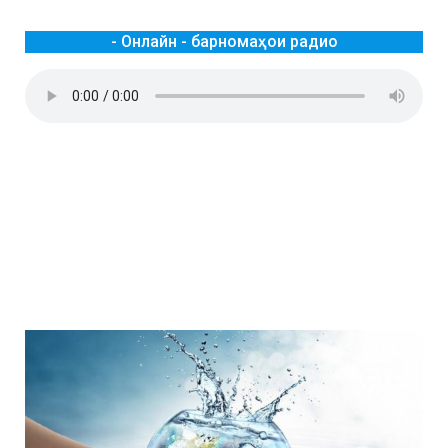
- Онлайн - барномаҳои радио