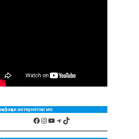
аҳифаҳои интернетии мо