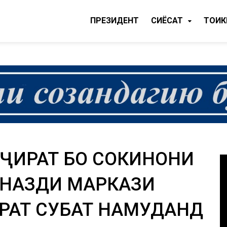
ПРЕЗИДЕНТ
CИЁСАТ
ТОҶИ
ҶИРАТ БО СОКИНОНИ
 НАЗДИ МАРКАЗИ
РАТ СУҲБАТ НАМУДАНД