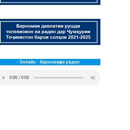
- Онлайн - барномаҳои радио