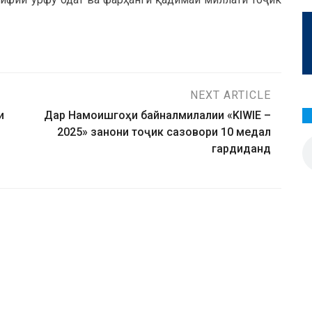
NEXT ARTICLE
и
Дар Намоишгоҳи байналмилалии «KIWIE –
2025» занони тоҷик сазовори 10 медал
гардиданд