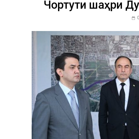
Чортути шаҳри Д