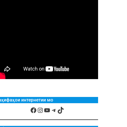
аҳифаҳои интернетии мо