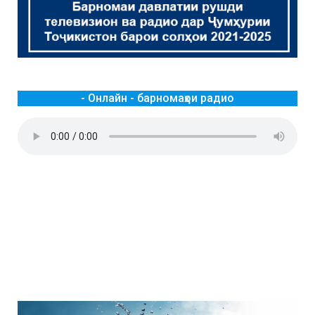
- Онлайн - барномаҳои радио