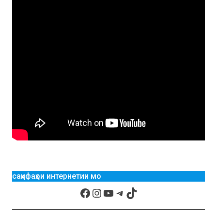
саҳифаҳои интернетии мо