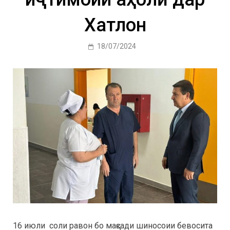
Хатлон
18/07/2024
16 июли соли равон бо мақсади шиносоии бевосита