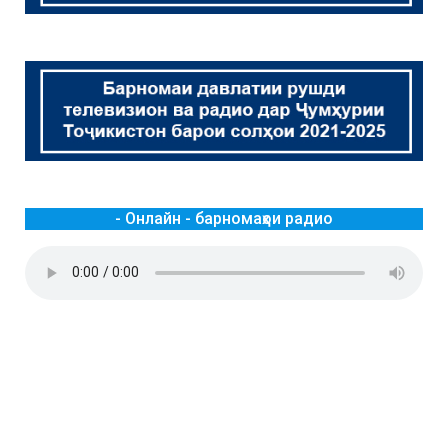
- Онлайн - барномаҳои радио