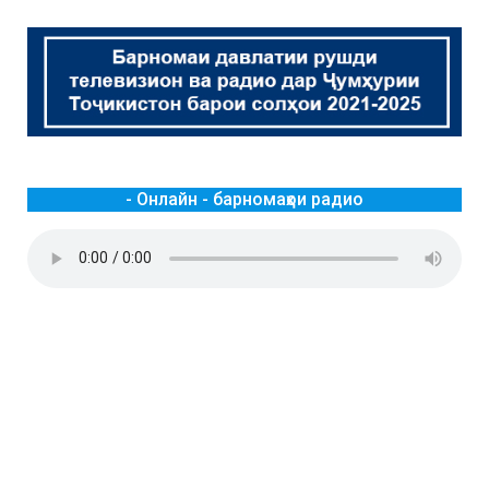
- Онлайн - барномаҳои радио