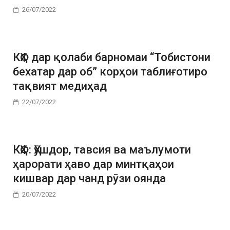
26/07/2022
КҲФ дар қолаби барномаи “Тобистони
бехатар дар об” корҳои таблиғотиро
тақвият медиҳад
22/07/2022
КҲФ: Ҳӯшдор, тавсия ва маълумоти
ҳарорати ҳаво дар минтқаҳои
кишвар дар чанд рӯзи оянда
20/07/2022