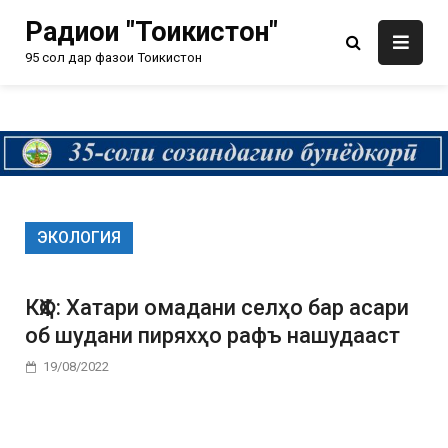
Радиои "Тоҷикистон"
95 сол дар фазои Тоҷикистон
ЭКОЛОГИЯ
КҲФ: Хатари омадани селҳо бар асари
об шудани пиряхҳо рафъ нашудааст
19/08/2022